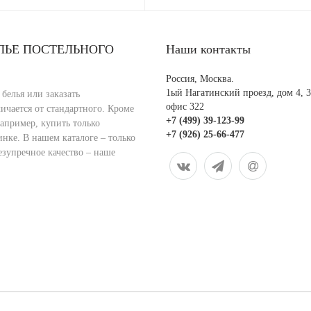
ЕЛЬЕ ПОСТЕЛЬНОГО
Наши контакты
Россия, Москва.
1ый Нагатинский проезд, дом 4, 3
белья или заказать
офис 322
ичается от стандартного. Кроме
+7 (499) 39-123-99
апример, купить только
+7 (926) 25-66-477
нке. В нашем каталоге – только
езупречное качество – наше