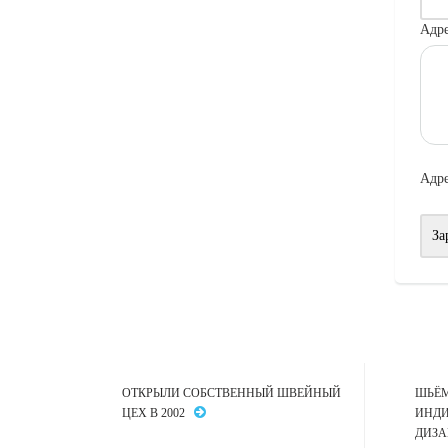
Адре
Адре
ОТКРЫЛИ СОБСТВЕННЫЙ ШВЕЙНЫЙ
ШЬЁМ
ЦЕХ В 2002
ИНДИ
ДИЗ