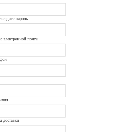
вердите пароль
с электронной почты
ефон
илия
д доставки