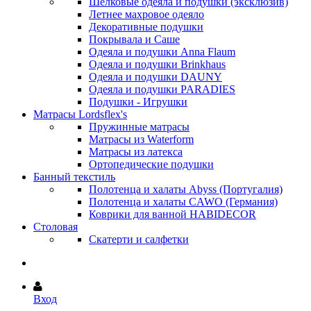
Шёлковые одеяла и подушки (эксклюзив)
Летнее махровое одеяло
Декоративные подушки
Покрывала и Саше
Одеяла и подушки Anna Flaum
Одеяла и подушки Brinkhaus
Одеяла и подушки DAUNY
Одеяла и подушки PARADIES
Подушки - Игрушки
Матрасы Lordsflex's
Пружинные матрасы
Матрасы из Waterform
Матрасы из латекса
Ортопедические подушки
Банный текстиль
Полотенца и халаты Abyss (Португалия)
Полотенца и халаты CAWO (Германия)
Коврики для ванной HABIDECOR
Столовая
Скатерти и салфетки
Вход