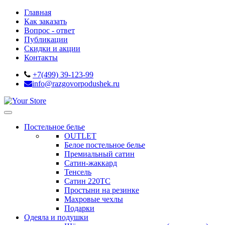
Главная
Как заказать
Вопрос - ответ
Публикации
Скидки и акции
Контакты
+7(499) 39-123-99
info@razgovorpodushek.ru
Постельное белье
OUTLET
Белое постельное белье
Премиальный сатин
Сатин-жаккард
Тенсель
Сатин 220ТС
Простыни на резинке
Махровые чехлы
Подарки
Одеяла и подушки