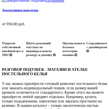
Подробнее
Декоративная наволочка
от 950.00 руб.
Открыли
Шьём домашний
Премиальная и
Сотрудничаем
собственный
текстиль по
базовая
с дизайнерами
швейный цех в
индивидуальному
категории
2002
размеру и дизайну
пошива
РАЗГОВОР ПОДУШЕК - МАГАЗИН И АТЕЛЬЕ
ПОСТЕЛЬНОГО БЕЛЬЯ
У нас можно приобрести готовый комплект постельного белья
или заказать индивидуальный пошив, если размер вашей
кровати отличается от стандартного. Кроме этого вы можете
приобрести любой предмет отдельно. Например, купить
только пододеяльник, наволочки или заказать простыню на
резинке. В нашем каталоге – только экологически-чистые